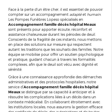
Face à la perte d'un être cher, il est essentiel de pouvoir
compter sur un accompagnement
adapté
et
humain
.
Les Pompes Funèbres Lopeso spécialisés en
Accompagnement famille décès hôpital Meaux
sont présents pour apporter écoute, réconfort et
assistance chaleureuse durant les périodes de deuil.
Conscients de la fragilité de ces instants, nous mettons
en place des solutions sur mesure qui respectent
autant les traditions que les souhaits des familles. Notre
équipe se mobilise pour offrir un soutien psychologique
et pratique, guidant chacun à travers les formalités
complexes, afin que le deuil soit vécu avec dignité et
sérénité.
Grâce à une connaissance approfondie des démarches
administratives et des protocoles hospitaliers, notre
service d'
Accompagnement famille décès hôpital
Meaux
se distingue par sa capacité à anticiper et à
résoudre les complications liées à un décès dans un
contexte médicalisé. En collaborant étroitement avec
les institutions locales, nous assurons la gestion efficace
des certificats de décès, des autorisations et de toutes