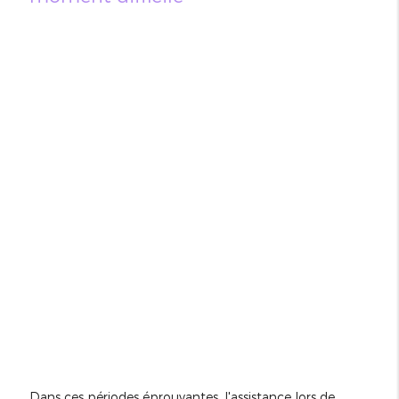
Dans ces périodes éprouvantes, l'assistance lors de