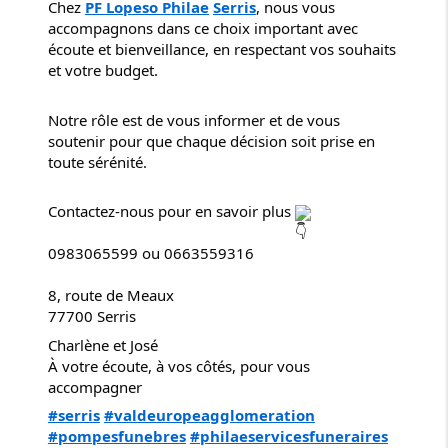
Chez
PF Lopeso Philae
Serris
, nous vous
accompagnons dans ce choix important avec
écoute et bienveillance, en respectant vos souhaits
et votre budget.
Notre rôle est de vous informer et de vous
soutenir pour que chaque décision soit prise en
toute sérénité.
Contactez-nous pour en savoir plus
0983065599 ou 0663559316
8, route de Meaux
77700 Serris
Charlène et José
À votre écoute, à vos côtés, pour vous
accompagner
#serris
#valdeuropeagglomeration
#pompesfunebres
#philaeservicesfuneraires