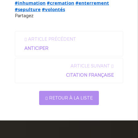
#inhumation
#cremation
#enterrement
#sepulture
#volontés
Partagez
ARTICLE PRÉCÉDENT
ANTICIPER
ARTICLE SUIVANT
CITATION FRANÇAISE
RETOUR À LA LISTE