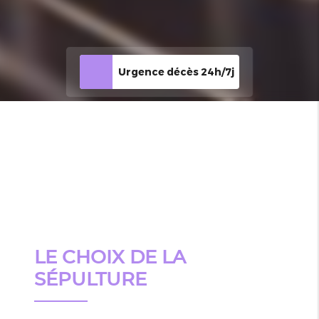
Urgence décès 24h/7j
LE CHOIX DE LA
SÉPULTURE