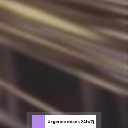
Urgence décès 24h/7j