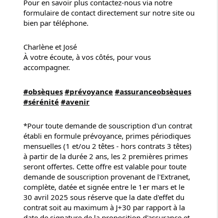
Pour en savoir plus contactez-nous via notre
formulaire de contact directement sur notre site ou
bien par téléphone.
Charlène et José
À votre écoute, à vos côtés, pour vous
accompagner.
#obsèques
#prévoyance
#assuranceobsèques
#sérénité
#avenir
*Pour toute demande de souscription d'un contrat
établi en formule prévoyance, primes périodiques
mensuelles (1 et/ou 2 têtes - hors contrats 3 têtes)
à partir de la durée 2 ans, les 2 premières primes
seront offertes. Cette offre est valable pour toute
demande de souscription provenant de l'Extranet,
complète, datée et signée entre le 1er mars et le
30 avril 2025 sous réserve que la date d'effet du
contrat soit au maximum à J+30 par rapport à la
date de signature de la proposition d'assurance et