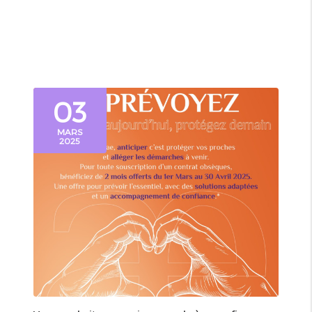
03
MARS
2025