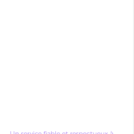
Un service fiable et respectueux à