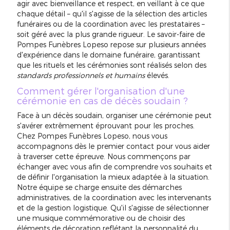
agir avec bienveillance et respect, en veillant à ce que
chaque détail – qu'il s'agisse de la sélection des articles
funéraires ou de la coordination avec les prestataires –
soit géré avec la plus grande rigueur. Le savoir-faire de
Pompes Funèbres Lopeso repose sur plusieurs années
d'expérience dans le domaine funéraire, garantissant
que les rituels et les cérémonies sont réalisés selon des
standards professionnels et humains
élevés.
Comment gérer l'organisation d'une
cérémonie en cas de décès soudain ?
Face à un décès soudain, organiser une cérémonie peut
s'avérer extrêmement éprouvant pour les proches.
Chez Pompes Funèbres Lopeso, nous vous
accompagnons dès le premier contact pour vous aider
à traverser cette épreuve. Nous commençons par
échanger avec vous afin de comprendre vos souhaits et
de définir l'organisation la mieux adaptée à la situation.
Notre équipe se charge ensuite des démarches
administratives, de la coordination avec les intervenants
et de la gestion logistique. Qu'il s'agisse de sélectionner
une musique commémorative ou de choisir des
éléments de décoration reflétant la personnalité du