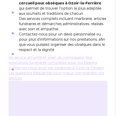
cercueil pour obsèques à Ozoir-la-Ferrière
qui permet de trouver l'option la plus adaptée
aux souhaits et traditions de chacun.
Des services complets incluant marbrerie, articles
funéraires et démarches administratives, réalisés
avec soin et empathie.
Contactez-nous pour un devis personnalisé ou
pour plus d'informations sur nos prestations, afin
que vous puissiez organiser des obsèques dans le
respect et la dignité.
Un service simplifié et plein de compassion
Nos
prestations funéraires complètes pour vos besoins
Contactez-nous pour vos obsèques à Ozoir-la-Ferrière
Les questions fréquentes pour mieux comprendre nos
services