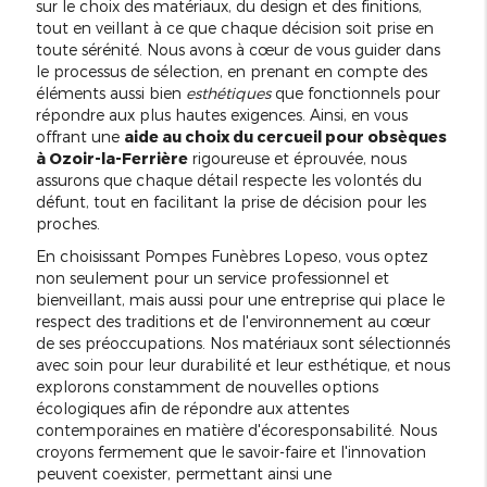
sur le choix des matériaux, du design et des finitions,
tout en veillant à ce que chaque décision soit prise en
toute sérénité. Nous avons à cœur de vous guider dans
le processus de sélection, en prenant en compte des
éléments aussi bien
esthétiques
que fonctionnels pour
répondre aux plus hautes exigences. Ainsi, en vous
offrant une
aide au choix du cercueil pour obsèques
à Ozoir-la-Ferrière
rigoureuse et éprouvée, nous
assurons que chaque détail respecte les volontés du
défunt, tout en facilitant la prise de décision pour les
proches.
En choisissant Pompes Funèbres Lopeso, vous optez
non seulement pour un service professionnel et
bienveillant, mais aussi pour une entreprise qui place le
respect des traditions et de l'environnement au cœur
de ses préoccupations. Nos matériaux sont sélectionnés
avec soin pour leur durabilité et leur esthétique, et nous
explorons constamment de nouvelles options
écologiques afin de répondre aux attentes
contemporaines en matière d'écoresponsabilité. Nous
croyons fermement que le savoir-faire et l'innovation
peuvent coexister, permettant ainsi une