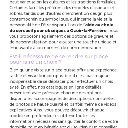
peut varier selon les cultures et les traditions familiales.
Certaines familles préfèrent des modèles classiques et
sobres, tandis que d'autres cherchent un design plus
contemporain ou symbolique, qui incarne la vie et la
personnalité de l'être disparu. Lors de l'
aide au choix
du cercueil pour obsèques à Ozoir-la-Ferrière
, nous
vous proposons également des options de gravure et
de personnalisation pour ajouter une touche unique et
émouvante à ce moment de commémoration.
Est-il nécessaire de se rendre sur place
pour faire un choix ?
Bien qu'une visite sur place puisse offrir une expérience
tactile et visuelle incomparable, il n'est pas toujours
indispensable de se déplacer pour effectuer un choix
avisé. En effet, nos catalogues en ligne détaillés
présentent avec précision chacune des options
disponibles, accompagnés de descriptions complètes,
de photos de haute qualité et parfois même de vidéos
explicatives. Ainsi, vous pouvez découvrir chaque
modèle en profondeur et obtenir toutes les
informations nécessaires sans quitter le confort de votre
domicile, tout en bénéficiant du soutien d'un conseiller