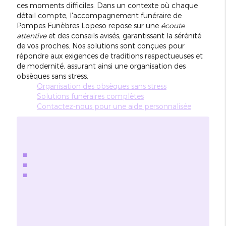
ces moments difficiles. Dans un contexte où chaque
détail compte, l'accompagnement funéraire de
Pompes Funèbres Lopeso repose sur une
écoute
attentive
et des conseils avisés, garantissant la sérénité
de vos proches. Nos solutions sont conçues pour
répondre aux exigences de traditions respectueuses et
de modernité, assurant ainsi une organisation des
obsèques sans stress.
Organisation des obsèques sans stress
Solutions funéraires complètes
Contactez-nous pour une aide personnalisée