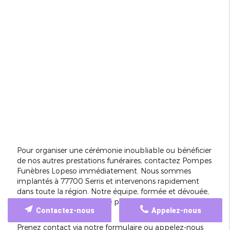
Pour organiser une cérémonie inoubliable ou bénéficier
de nos autres prestations funéraires, contactez Pompes
Funèbres Lopeso immédiatement. Nous sommes
implantés à 77700 Serris et intervenons rapidement
dans toute la région. Notre équipe, formée et dévouée,
vous guide à chaque étape pour assurer un service
Contactez-nous
Appelez-nous
digne et respectueux
.
Prenez contact via notre formulaire ou appelez-nous