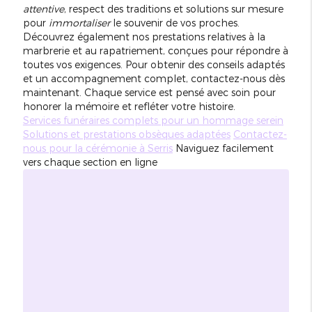
attentive
, respect des traditions et solutions sur mesure
pour
immortaliser
le souvenir de vos proches.
Découvrez également nos prestations relatives à la
marbrerie et au rapatriement, conçues pour répondre à
toutes vos exigences. Pour obtenir des conseils adaptés
et un accompagnement complet, contactez-nous dès
maintenant. Chaque service est pensé avec soin pour
honorer la mémoire et refléter votre histoire.
Services funéraires complets pour un hommage serein
Solutions et prestations obsèques adaptées
Contactez-
nous pour la cérémonie à Serris
Naviguez facilement
vers chaque section en ligne