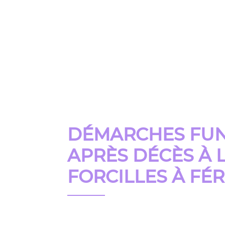
Pompes
Funèbres
Lopeso
Accueil
N
DÉMARCHES FUN
APRÈS DÉCÈS À 
FORCILLES À FÉR