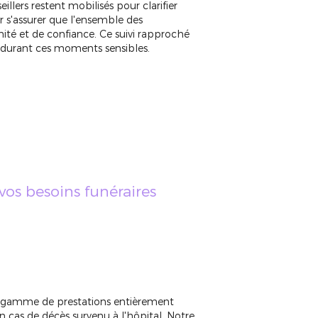
lers restent mobilisés pour clarifier
ur s'assurer que l'ensemble des
ité et de confiance. Ce suivi rapproché
es durant ces moments sensibles.
vos besoins funéraires
 gamme de prestations entièrement
en cas de décès survenu à l'hôpital. Notre