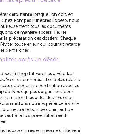
érer déroutante lorsque l'on doit, en
te. Chez Pompes Funèbres Lopeso, nous
 minutieusement tous les documents
iquons, de manière accessible, les
ns la préparation des dossiers. Chaque
'éviter toute erreur qui pourrait retarder
 les démarches.
malités après un décès
cès à l'hôpital Forcilles à Férolles-
ratives
est primordial. Les délais relatifs
ficats que pour la coordination avec les
rapide. Nos équipes s'organisent pour
ransmission fluide des dossiers et en
 Nous mettons notre expérience à votre
 compromettre le bon déroulement de
veut à la fois préventif et réactif,
éel.
nte, nous sommes en mesure d'intervenir