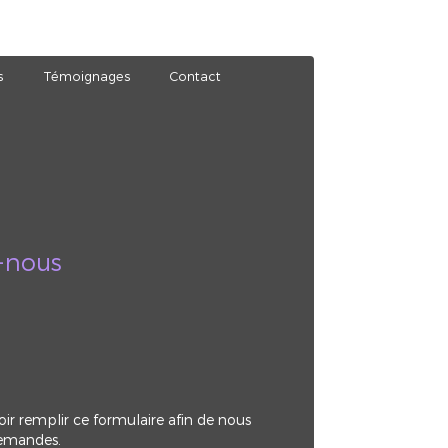
s
Témoignages
Contact
-nous
oir remplir ce formulaire afin de nous
demandes.