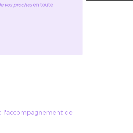
e vos proches
en toute
vec l'accompagnement de