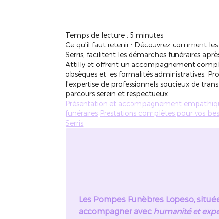
Temps de lecture : 5 minutes
Ce qu'il faut retenir : Découvrez comment le
Serris, facilitent les démarches funéraires après
Attilly et offrent un accompagnement complet
obsèques et les formalités administratives. Pro
l'expertise de professionnels soucieux de tr
parcours serein et respectueux.
Présentation et accompagnement empathiq
funéraires
Prestations complètes pour vos beso
Serris
Les Pompes Funèbres Lopeso, situées
accompagner avec
humanité et expe