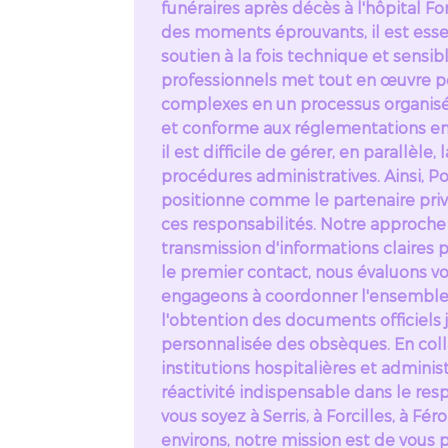
funéraires après décès à l'hôpital For
des moments éprouvants, il est esse
soutien à la fois technique et sensi
professionnels met tout en œuvre po
complexes en un processus organisé
et conforme aux réglementations en
il est difficile de gérer, en parallèle
procédures administratives. Ainsi,
positionne comme le partenaire priv
ces responsabilités. Notre approche 
transmission d'informations claires p
le premier contact, nous évaluons v
engageons à coordonner l'ensemble
l'obtention des documents officiels j
personnalisée des obsèques. En coll
institutions hospitalières et adminis
réactivité indispensable dans le re
vous soyez à Serris, à Forcilles, à Fér
environs, notre mission est de vous