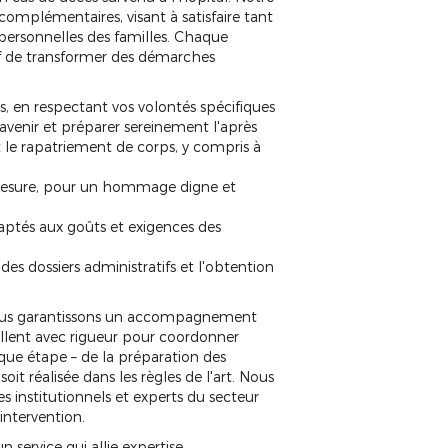
 complémentaires, visant à satisfaire tant
 personnelles des familles. Chaque
if de transformer des démarches
, en respectant vos volontés spécifiques
avenir et préparer sereinement l'après
t le rapatriement de corps, y compris à
 mesure, pour un hommage digne et
adaptés aux goûts et exigences des
s dossiers administratifs et l'obtention
s vous garantissons un accompagnement
aillent avec rigueur pour coordonner
aque étape – de la préparation des
it réalisée dans les règles de l'art. Nous
s institutionnels et experts du secteur
 intervention.
n service qui allie expertise