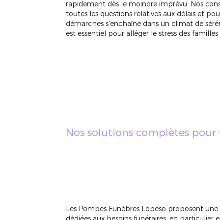
rapidement dès le moindre imprévu. Nos conseil
toutes les questions relatives aux délais et po
démarches s'enchaîne dans un climat de sérén
est essentiel pour alléger le stress des famill
Nos solutions complètes pour 
Les Pompes Funèbres Lopeso proposent une
dédiées aux besoins funéraires, en particulier 