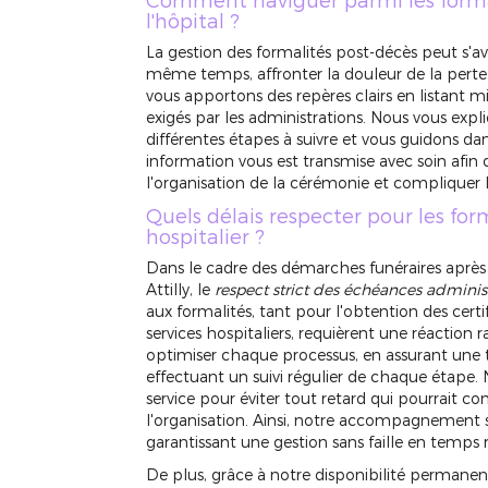
l'hôpital ?
La gestion des formalités post-décès peut s'av
même temps, affronter la douleur de la per
vous apportons des repères clairs en listant
exigés par les administrations. Nous vous expl
différentes étapes à suivre et vous guidons da
information vous est transmise avec soin afin d
APPELEZ-NOUS
l'organisation de la cérémonie et compliquer
Quels délais respecter pour les for
hospitalier ?
Dans le cadre des démarches funéraires après dé
Attilly, le
respect strict des échéances administ
aux formalités, tant pour l'obtention des certi
services hospitaliers, requièrent une réaction 
optimiser chaque processus, en assurant une t
effectuant un suivi régulier de chaque étape.
service pour éviter tout retard qui pourrait
l'organisation. Ainsi, notre accompagnement se 
garantissant une gestion sans faille en temps r
De plus, grâce à notre disponibilité permane