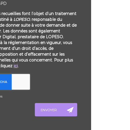
GPD
recueillies font l’objet d’un traitement
tiné à
LOPESO
, responsable du
 de donner suite à votre demande et de
r. Les données sont également
r Digital, prestataire de LOPESO.
la réglementation en vigueur, vous
ent d'un droit d'accès, de
opposition et d'effacement sur les
elles qui vous concernent. Pour plus
cliquez
ici
.
es