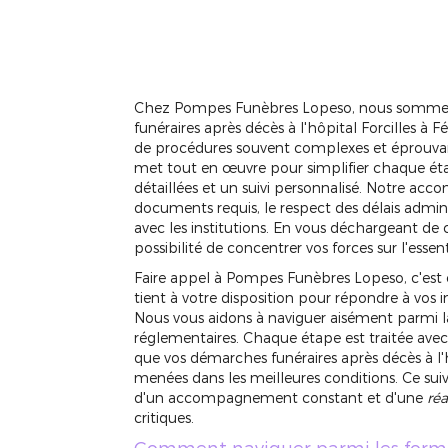
Chez Pompes Funèbres Lopeso, nous sommes
funéraires après décès à l'hôpital Forcilles à 
de procédures souvent complexes et éprouva
met tout en œuvre pour simplifier chaque étap
détaillées et un suivi personnalisé. Notre ac
documents requis, le respect des délais admin
avec les institutions. En vous déchargeant de c
possibilité de concentrer vos forces sur l'essent
Faire appel à Pompes Funèbres Lopeso, c'est c
tient à votre disposition pour répondre à vos i
Nous vous aidons à naviguer aisément parmi la
réglementaires. Chaque étape est traitée avec 
que vos démarches funéraires après décès à l'hô
menées dans les meilleures conditions. Ce sui
d'un accompagnement constant et d'une
réa
critiques.
Comment naviguer parmi les forma