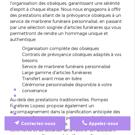
l'organisation des obsèques, garantissant une sérénité
d'esprit à chaque étape. Nous nous engageons à offrir
des prestations allant de la prévoyance obsèques à un
service de marbrerie funéraire personnalisé, en passant
par une sélection soignée d'articles funéraires qui vous
permettront de rendre un hommage unique et
authentique.
Organisation complète des obsèques
Contrats de prévoyance obsèques adaptés à vos
besoins
Service de marbrerie funéraire personnalisé
Large gamme d'articles funéraires
Transfert avant mise en bière
Cérémonie personnalisée disponible à votre
convenance
Au-delà des prestations traditionnelles, Pompes
Funèbres Lopeso propose également un
accompagnement dans la planification anticipée des
obsèques. Cette assistance permet aux familles de
préparer, en toute quiétude, les modalités de la
Contactez-nous
Appelez-nous
cérémonie et de sécuriser ainsi l'avenir. En discutant