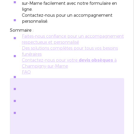
sur-Marne facilement avec notre formulaire en
ligne.
Contactez-nous pour un accompagnement
personnalisé.
Sommaire :
Faites-nous confiance pour un accompagnement
respectueux et personnalisé
Des solutions complètes pour tous vos besoins
funéraires
Contactez-nous pour votre
devis obsèques
à
Champigny-sur-Marne
FAQ