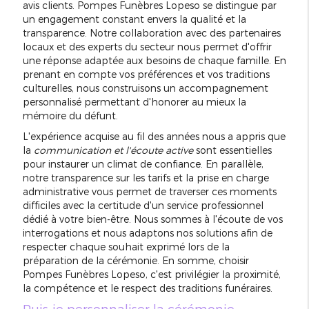
avis clients. Pompes Funèbres Lopeso se distingue par
un engagement constant envers la qualité et la
transparence. Notre collaboration avec des partenaires
locaux et des experts du secteur nous permet d'offrir
une réponse adaptée aux besoins de chaque famille. En
prenant en compte vos préférences et vos traditions
culturelles, nous construisons un accompagnement
personnalisé permettant d'honorer au mieux la
mémoire du défunt.
L'expérience acquise au fil des années nous a appris que
la
communication et l'écoute active
sont essentielles
pour instaurer un climat de confiance. En parallèle,
notre transparence sur les tarifs et la prise en charge
administrative vous permet de traverser ces moments
difficiles avec la certitude d'un service professionnel
dédié à votre bien-être. Nous sommes à l'écoute de vos
interrogations et nous adaptons nos solutions afin de
respecter chaque souhait exprimé lors de la
préparation de la cérémonie. En somme, choisir
Pompes Funèbres Lopeso, c'est privilégier la proximité,
la compétence et le respect des traditions funéraires.
Puis-je personnaliser la cérémonie