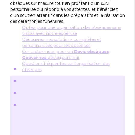
obsèques sur mesure tout en profitant d'un suivi
personnalisé qui répond à vos attentes, et bénéficiez
d'un soutien attentif dans les préparatifs et la réalisation
des cérémonies funéraires.
Optez pour une organisation des obsèques sans
tracas avec notre expertise
Découvrez nos solutions complètes et
personnalisées pour les obsèques
Contactez-nous pour un
Devis obsèques
Gouvernes
dès aujourd'hui
Questions fréquentes sur l'organisation des
obsèques