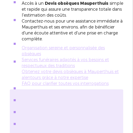
Accès à un
Devis obsèques Mauperthuis
simple
et rapide qui assure une transparence totale dans
l'estimation des coûts.
Contactez-nous pour une assistance immédiate à
Mauperthuis et ses environs, afin de bénéficier
d'une écoute attentive et d'une prise en charge
complète.
Organisation sereine et personnalisée des
obsèques
Services funéraires adaptés à vos besoins et
respectueux des traditions
Obtenez votre devis obsèques à Mauperthuis et
alentours grâce à notre expertise
FAQ pour clarifier toutes vos interrogations