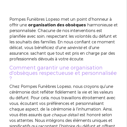
Pompes Funèbres Lopeso met un point d'honneur à
offrir une
organisation des obsèques
harmonieuse et
personnalisée. Chacune de nos interventions est
planifiée avec soin, respectant les volontés du défunt et
les souhaits des familles. En nous confiant ce moment
délicat, vous bénéficiez d'une
sérénité
et d'une
assurance, sachant que tout est pris en charge par des
professionnels dévoués à votre écoute.
Comment garantir une organisation
d'obsèques respectueuse et personnalisée
?
Chez Pompes Funèbres Lopeso, nous croyons qu'une
cérémonie doit refléter fidèlement la vie et les valeurs
du défunt. Pour cela, nous travaillons étroitement avec
vous, écoutant vos préférences et personnalisant
chaque aspect, de la cérémonie à l'inhumation. Ainsi,
vous êtes assurés que
chaque détail
est honoré selon
vos attentes. Nous intégrons des éléments uniques et
significatifs qui racontent l'histoire du défunt et offrent