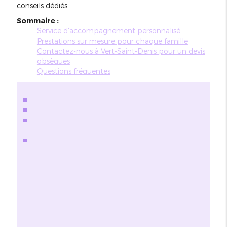
conseils dédiés.
Sommaire :
Service d'accompagnement personnalisé
Prestations sur mesure pour chaque famille
Contactez-nous à Vert-Saint-Denis pour un devis
obsèques
Questions fréquentes