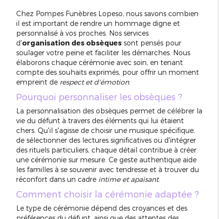
Chez Pompes Funèbres Lopeso, nous savons combien
il est important de rendre un hommage digne et
personnalisé à vos proches. Nos services
d'
organisation des obsèques
sont pensés pour
soulager votre peine et faciliter les démarches. Nous
élaborons chaque cérémonie avec soin, en tenant
compte des souhaits exprimés, pour offrir un moment
empreint de
respect et d'émotion
.
Pourquoi personnaliser les obsèques ?
La personnalisation des obsèques permet de célébrer la
vie du défunt à travers des éléments qui lui étaient
chers. Qu'il s'agisse de choisir une musique spécifique,
de sélectionner des lectures significatives ou d'intégrer
des rituels particuliers, chaque détail contribue à créer
une cérémonie sur mesure. Ce geste authentique aide
les familles à se souvenir avec tendresse et à trouver du
réconfort dans un cadre
intime et apaisant
.
Comment choisir la cérémonie adaptée ?
Le type de cérémonie dépend des croyances et des
préférences du défunt, ainsi que des attentes des