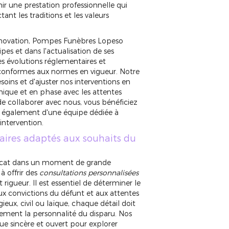
ir une prestation professionnelle qui
nt les traditions et les valeurs
innovation, Pompes Funèbres Lopeso
pes et dans l'actualisation de ses
s évolutions réglementaires et
s conformes aux normes en vigueur. Notre
oins et d'ajuster nos interventions en
mique et en phase avec les attentes
 de collaborer avec nous, vous bénéficiez
s également d'une équipe dédiée à
intervention.
aires adaptés aux souhaits du
délicat dans un moment de grande
 offrir des
consultations personnalisées
 rigueur. Il est essentiel de déterminer le
x convictions du défunt et aux attentes
ieux, civil ou laïque, chaque détail doit
lement la personnalité du disparu. Nos
ue sincère et ouvert pour explorer