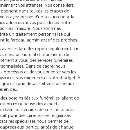
nement vos attentes. Nos conseillers,
pagnent dans toutes les étapes de
 vous ayez besoin d'un soutien pour la
s administratives post-décès, notre
tation sur mesure. Nous sommes
rite un traitement personnalisé qui
nt le fardeau administratif des proches.
 avec les familles repose également sur
 il est primordial d'informer et de
'offrent à vous, des services funéraires
ersonnalisées. Dans ce cadre, nous
processus et de vous orienter vers les
oyances, vos exigences et votre budget. À
s que chaque détail soit conforme aux
s en deuil.
des besoins liés aux funérailles, allant de
gestion minutieuse des aspects
c divers partenaires de confiance pour
soit pour des cérémonies religieuses,
stataires spécialisés nous permet de
 adaptées aux particularités de chaque