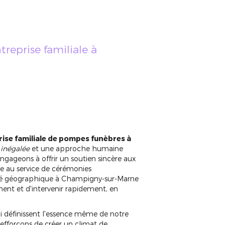
treprise familiale à
rise familiale de pompes funèbres à
 inégalée
et une approche humaine
ngageons à offrir un soutien sincère aux
se au service de cérémonies
mité géographique à Champigny-sur-Marne
ent et d'intervenir rapidement, en
i définissent l'essence même de notre
 efforçons de créer un climat de