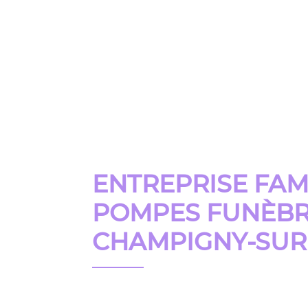
Pompes
Funèbres
Lopeso
Accueil
N
ENTREPRISE FAM
POMPES FUNÈB
CHAMPIGNY-SU