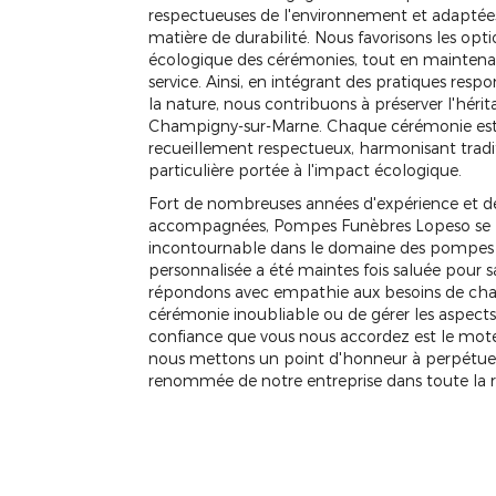
respectueuses de l'environnement et adapté
matière de durabilité. Nous favorisons les op
écologique des cérémonies, tout en maintenan
service. Ainsi, en intégrant des pratiques res
la nature, nous contribuons à préserver l'héri
Champigny-sur-Marne. Chaque cérémonie est
recueillement respectueux, harmonisant tradi
particulière portée à l'impact écologique.
Fort de nombreuses années d'expérience et de r
accompagnées, Pompes Funèbres Lopeso se 
incontournable dans le domaine des pompes f
personnalisée a été maintes fois saluée pour s
répondons avec empathie aux besoins de chaque
cérémonie inoubliable ou de gérer les aspects 
confiance que vous nous accordez est le mot
nous mettons un point d'honneur à perpétuer u
renommée de notre entreprise dans toute la