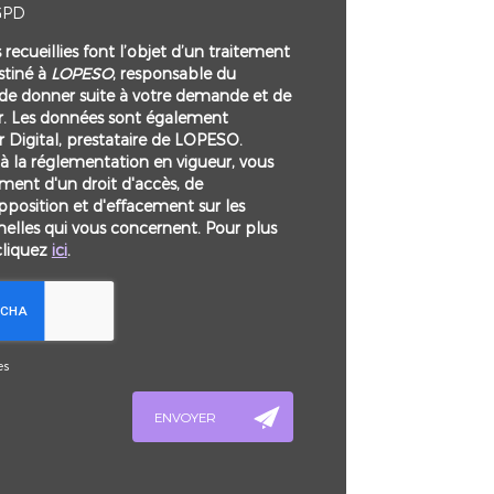
GPD
recueillies font l’objet d’un traitement
tiné à
LOPESO
, responsable du
 de donner suite à votre demande et de
r. Les données sont également
r Digital, prestataire de LOPESO.
la réglementation en vigueur, vous
ent d'un droit d'accès, de
opposition et d'effacement sur les
elles qui vous concernent. Pour plus
cliquez
ici
.
es