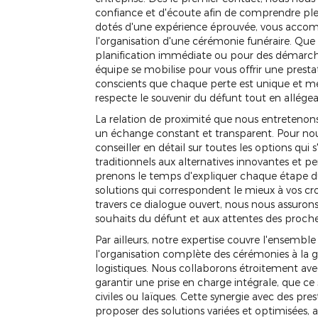
confiance et d'écoute afin de comprendre plei
dotés d'une expérience éprouvée, vous accom
l'organisation d'une cérémonie funéraire. Que
planification immédiate ou pour des démarche
équipe se mobilise pour vous offrir une pres
conscients que chaque perte est unique et mé
respecte le souvenir du défunt tout en allégea
La relation de proximité que nous entretenons
un échange constant et transparent. Pour nous,
conseiller en détail sur toutes les options qui s
traditionnels aux alternatives innovantes et p
prenons le temps d'expliquer chaque étape du 
solutions qui correspondent le mieux à vos cr
travers ce dialogue ouvert, nous nous assuron
souhaits du défunt et aux attentes des proche
Par ailleurs, notre expertise couvre l'ensemble 
l'organisation complète des cérémonies à la 
logistiques. Nous collaborons étroitement ave
garantir une prise en charge intégrale, que ce 
civiles ou laïques. Cette synergie avec des pre
proposer des solutions variées et optimisées,