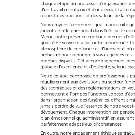
chaque étape du processus d'organisation des o
d'un travail minutieux et d'une écoute attenti
respect des traditions et des valeurs de la régi
Nous croyons fermement que la proximité gé
jouent un rôle primordial dans l'efficacité de
Marne, notre présence continue permet d'offr
qualité de service qui fait notre renommée. L'
atmosphère de confiance et d'humanité, où 
orchestré pour répondre à vos exigences tout
proches disparus. Cet accompagnement person
globale d'excellence et d'intégrité, valeurs es
Notre équipe, composée de professionnels pa
régulièrement aux évolutions du secteur funéra
des techniques et des réglementations en vigu
permettent à Pompes Funèbres Lopeso d'être 
dans l'organisation des funérailles, offrant ai
jamais perdre de vue l'essence de notre vocatio
dévouement. Chaque intervention est pensée p
plan émotionnel qu'administratif, en assu
parfaitement adapté aux circonstances.
En outre, notre engagement éthique se tradui