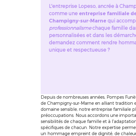
L'entreprise Lopeso, ancrée à Champ
comme une
entreprise familiale 
Champigny-sur-Marne
qui accomp
professionnalisme
chaque famille dan
personnalisées et dans les démarche
demandez comment rendre hommage
unique et respectueuse ?
Depuis de nombreuses années, Pompes Funèbr
de Champigny-sur-Marne en alliant tradition
domaine sensible, notre entreprise familiale 
préoccupations. Nous accordons une importan
sensibilités de chaque famille et à l'adaptati
spécifiques de chacun. Notre expertise permet
un hommage empreint de dignité, de chaleur h