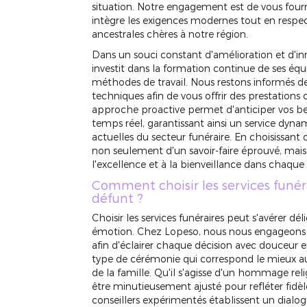
situation. Notre engagement est de vous fourn
intègre les exigences modernes tout en respecta
ancestrales chères à notre région.
Dans un souci constant d'amélioration et d'
investit dans la formation continue de ses équi
méthodes de travail. Nous restons informés de
techniques afin de vous offrir des prestation
approche proactive permet d'anticiper vos bes
temps réel, garantissant ainsi un service dyna
actuelles du secteur funéraire. En choisissant
non seulement d'un savoir-faire éprouvé, mai
l'excellence et à la bienveillance dans chaque 
Comment choisir les services funér
défunt ?
Choisir les services funéraires peut s'avérer 
émotion. Chez Lopeso, nous nous engageons à
afin d'éclairer chaque décision avec douceur et
type de cérémonie qui correspond le mieux au
de la famille. Qu'il s'agisse d'un hommage relig
être minutieusement ajusté pour refléter fidè
conseillers expérimentés établissent un dialog