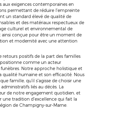
es aux exigences contemporaines en
tions permettant de réduire l'empreinte
t un standard élevé de qualité de
ponsables et des matériaux respectueux de
tage culturel et environnemental de
 ainsi conçue pour être un moment de
tion et modernité avec une attention
etours positifs de la part des familles
positionne comme un acteur
unèbres. Notre approche holistique et
a qualité humaine et son efficacité. Nous
 famille, qu'il s'agisse de choisir une
administratifs liés au décès. La
eur de notre engagement quotidien, et
ne tradition d'excellence qui fait la
 région de Champigny-sur-Marne.