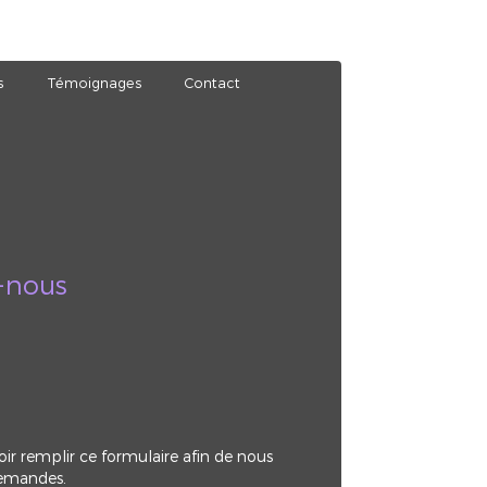
s
Témoignages
Contact
-nous
oir remplir ce formulaire afin de nous
demandes.