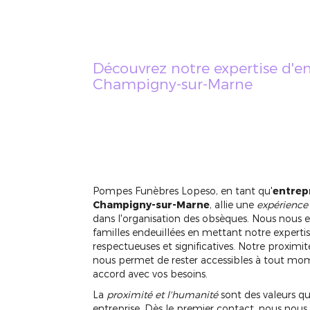
Découvrez notre expertise d'en
Champigny-sur-Marne
APPELEZ-NOUS
Pompes Funèbres Lopeso, en tant qu'
entrep
Champigny-sur-Marne
, allie une
expérience
dans l'organisation des obsèques. Nous nous e
familles endeuillées en mettant notre experti
respectueuses et significatives. Notre proxi
nous permet de rester accessibles à tout mom
accord avec vos besoins.
La
proximité et l'humanité
sont des valeurs qu
entreprise. Dès le premier contact, nous nous