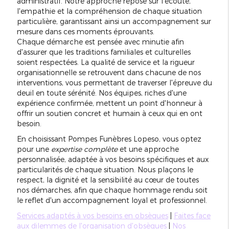
administratif. Notre approche repose sur l'écoute,
l'empathie et la compréhension de chaque situation
particulière, garantissant ainsi un accompagnement sur
mesure dans ces moments éprouvants.
Chaque démarche est pensée avec minutie afin
d'assurer que les traditions familiales et culturelles
soient respectées. La qualité de service et la rigueur
organisationnelle se retrouvent dans chacune de nos
interventions, vous permettant de traverser l'épreuve du
deuil en toute sérénité. Nos équipes, riches d'une
expérience confirmée, mettent un point d'honneur à
offrir un soutien concret et humain à ceux qui en ont
besoin.
En choisissant Pompes Funèbres Lopeso, vous optez
pour une
expertise complète
et une approche
personnalisée, adaptée à vos besoins spécifiques et aux
particularités de chaque situation. Nous plaçons le
respect, la dignité et la sensibilité au cœur de toutes
nos démarches, afin que chaque hommage rendu soit
le reflet d'un accompagnement loyal et professionnel.
Services adaptés à vos besoins en obsèques
|
Faites face
aux dilemmes de l'organisation d'obsèques
|
Nos