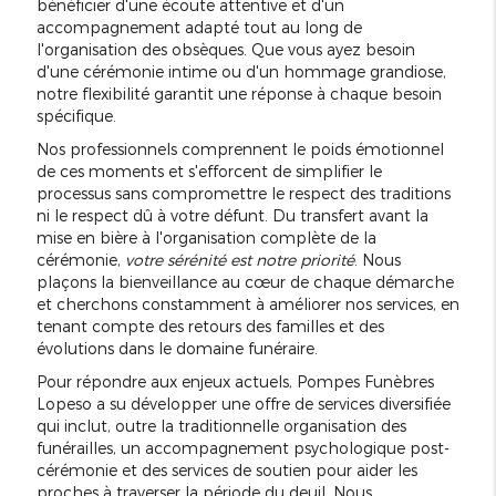
bénéficier d'une écoute attentive et d'un
accompagnement adapté tout au long de
l'organisation des obsèques. Que vous ayez besoin
d'une cérémonie intime ou d'un hommage grandiose,
notre flexibilité garantit une réponse à chaque besoin
spécifique.
Nos professionnels comprennent le poids émotionnel
de ces moments et s'efforcent de simplifier le
processus sans compromettre le respect des traditions
ni le respect dû à votre défunt. Du transfert avant la
mise en bière à l'organisation complète de la
cérémonie,
votre sérénité est notre priorité
. Nous
plaçons la bienveillance au cœur de chaque démarche
et cherchons constamment à améliorer nos services, en
tenant compte des retours des familles et des
évolutions dans le domaine funéraire.
Pour répondre aux enjeux actuels, Pompes Funèbres
Lopeso a su développer une offre de services diversifiée
qui inclut, outre la traditionnelle organisation des
funérailles, un accompagnement psychologique post-
cérémonie et des services de soutien pour aider les
proches à traverser la période du deuil. Nous