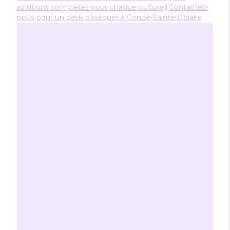
solutions complètes pour chaque culture
|
Contactez-
nous pour un devis obsèques à Condé-Sainte-Libiaire