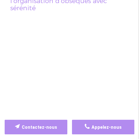
l'organisation d'obsèques avec
sérénité
Contactez-nous
Appelez-nous