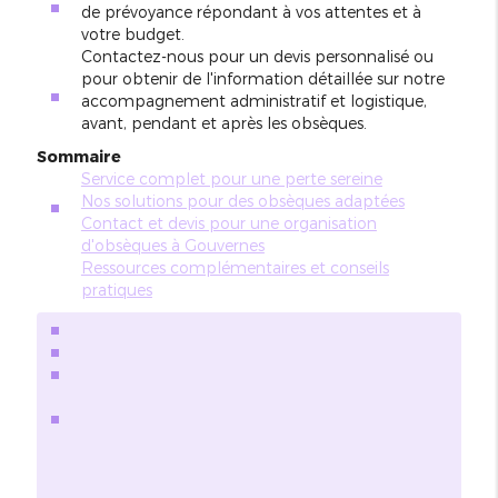
de prévoyance répondant à vos attentes et à
votre budget.
Contactez-nous pour un devis personnalisé ou
pour obtenir de l'information détaillée sur notre
accompagnement administratif et logistique,
avant, pendant et après les obsèques.
Sommaire
Service complet pour une perte sereine
Nos solutions pour des obsèques adaptées
Contact et devis pour une organisation
d'obsèques à Gouvernes
Ressources complémentaires et conseils
pratiques