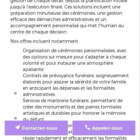
gestion de chaque détail, depuis la planification initiale
jusqu'à l'exécution finale. Ces solutions incluent une
préparation minutieuse des cérémonies, une gestion
efficace des démarches administratives et un
accompagnement personnalisé qui met l'humain au
centre de chaque décision.
Nos offres incluent notamment :
Organisation de cérémonies personnalisées, avec
des options sur mesure pour s'adapter à chaque
volonté et pour instaurer une atmosphère
apaisante.
Contrats de prévoyance funéraire, soigneusement
élaborés pour assurer la sérénité de votre famille
en anticipant les dépenses et les formalités
administratives.
Services de marbrerie funéraire, permettant de
créer des monuments et des pierres tombales
artistiques et durables pour honorer la mémoire
du défunt.
Accompagnement complet dans toutes les
Contactez-nous
Appelez-nous
démarches administratives post-funéraires, afin de
régler rapidement et efficacement les formalités