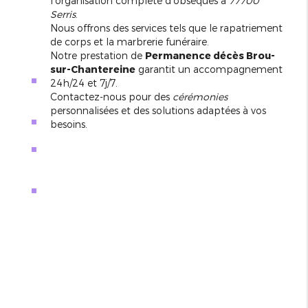
l'organisation complète d'obsèques à
77700
Serris
.
Nous offrons des services tels que le rapatriement
de corps et la marbrerie funéraire.
Notre prestation de
Permanence décès Brou-
sur-Chantereine
garantit un accompagnement
24h/24 et 7j/7.
Contactez-nous pour des
cérémonies
personnalisées et des solutions adaptées à vos
besoins.