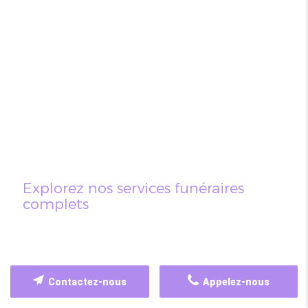
Explorez nos services funéraires
complets
Contactez-nous
Appelez-nous