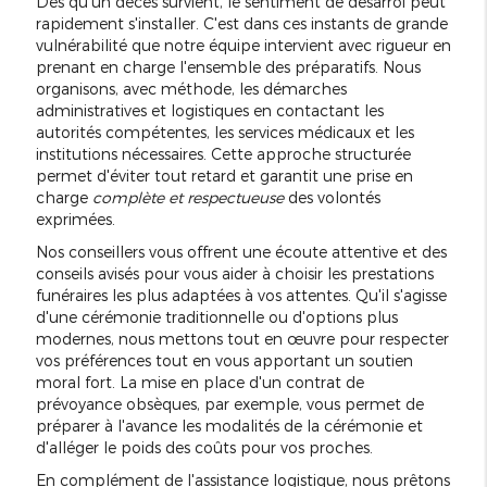
Dès qu'un décès survient, le sentiment de désarroi peut
rapidement s'installer. C'est dans ces instants de grande
vulnérabilité que notre équipe intervient avec rigueur en
prenant en charge l'ensemble des préparatifs. Nous
organisons, avec méthode, les démarches
administratives et logistiques en contactant les
autorités compétentes, les services médicaux et les
institutions nécessaires. Cette approche structurée
permet d'éviter tout retard et garantit une prise en
charge
complète et respectueuse
des volontés
exprimées.
Nos conseillers vous offrent une écoute attentive et des
conseils avisés pour vous aider à choisir les prestations
funéraires les plus adaptées à vos attentes. Qu'il s'agisse
d'une cérémonie traditionnelle ou d'options plus
modernes, nous mettons tout en œuvre pour respecter
vos préférences tout en vous apportant un soutien
moral fort. La mise en place d'un contrat de
prévoyance obsèques, par exemple, vous permet de
préparer à l'avance les modalités de la cérémonie et
d'alléger le poids des coûts pour vos proches.
En complément de l'assistance logistique, nous prêtons