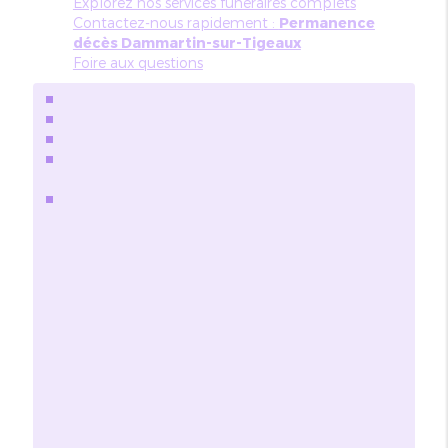
Explorez nos services funéraires complets
Contactez-nous rapidement :
Permanence
décès Dammartin-sur-Tigeaux
Foire aux questions