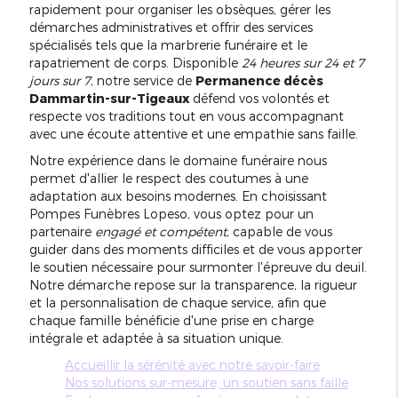
rapidement pour organiser les obsèques, gérer les
démarches administratives et offrir des services
spécialisés tels que la marbrerie funéraire et le
rapatriement de corps. Disponible
24 heures sur 24 et 7
jours sur 7
, notre service de
Permanence décès
Dammartin-sur-Tigeaux
défend vos volontés et
respecte vos traditions tout en vous accompagnant
avec une écoute attentive et une empathie sans faille.
Notre expérience dans le domaine funéraire nous
permet d'allier le respect des coutumes à une
adaptation aux besoins modernes. En choisissant
Pompes Funèbres Lopeso, vous optez pour un
partenaire
engagé et compétent
, capable de vous
guider dans des moments difficiles et de vous apporter
le soutien nécessaire pour surmonter l'épreuve du deuil.
Notre démarche repose sur la transparence, la rigueur
et la personnalisation de chaque service, afin que
chaque famille bénéficie d'une prise en charge
intégrale et adaptée à sa situation unique.
Accueillir la sérénité avec notre savoir-faire
Nos solutions sur-mesure, un soutien sans faille