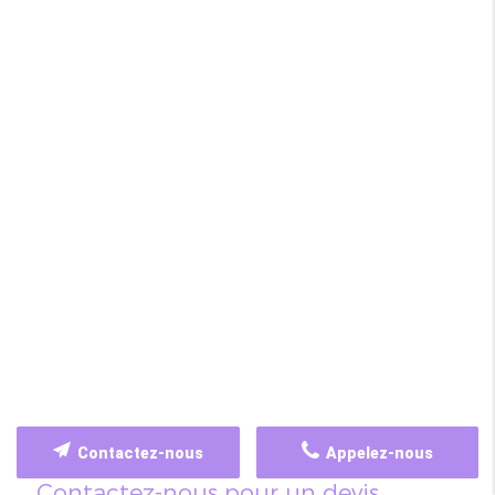
Contactez-nous
Appelez-nous
Contactez-nous pour un devis