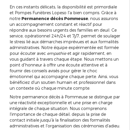
En ces instants délicats, la disponibilité est primordiale
et Pompes Funèbres Lopeso l'a bien compris. Grâce à
notre
Permanence décès Pommeuse
, nous assurons
un accompagnement constant et réactif pour
répondre aux besoins urgents des familles en deuil. Ce
service, opérationnel 24h/24 et 7j/7, permet de soulager
le stress lié aux démarches imprévues et aux formalités
administratives. Notre équipe expérimentée est formée
pour écouter avec
empathie
et agir rapidement, en
vous guidant à travers chaque étape. Nous mettons un
point d'honneur à offrir une écoute attentive et à
fournir des conseils avisés pour gérer le choc
émotionnel qui accompagne chaque perte. Ainsi, vous
bénéficiez d'un soutien humain et professionnel dans
un contexte où chaque minute compte.
Notre permanence décès à Pommeuse se distingue par
une réactivité exceptionnelle et une prise en charge
intégrale de chaque situation. Nous comprenons
l'importance de chaque détail, depuis la prise de
contact initiale jusqu'à la finalisation des formalités
administratives et l'organisation des cérémonies d'adieu.