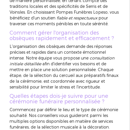
de manière personnalisée, en tenant compte des
traditions locales et des spécificités de Serris et de
Voinsles. En choisissant Pompes Funèbres Lopeso, vous
bénéficiez d'un soutien
fiable et respectueux
pour
traverser ces moments pénibles en toute sérénité.
Comment gérer l'organisation des
obsèques rapidement et efficacement ?
L'organisation des obsèques demande des réponses
précises et rapides dans un contexte émotionnel
intense. Notre équipe vous propose une
consultation
initiale détaillée
afin d'identifier vos besoins et de
mettre en place une solution personnalisée. Chaque
étape, de la sélection du cercueil aux préparatifs finaux
de la cérémonie, est coordonnée avec rigueur et
sensibilité pour limiter le stress et l'incertitude.
Quelles étapes dois-je suivre pour une
cérémonie funéraire personnalisée ?
Commencez par définir le lieu et le type de cérémonie
souhaité. Nos conseillers vous guideront parmi les
multiples options disponibles en matière de services
funéraires, de la sélection musicale à la décoration.