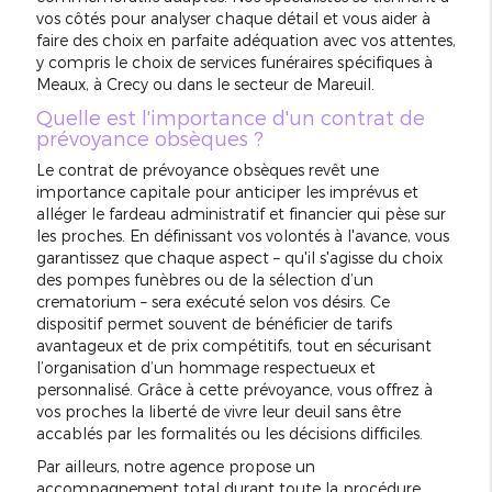
vos côtés pour analyser chaque détail et vous aider à
faire des choix en parfaite adéquation avec vos attentes,
y compris le choix de services funéraires spécifiques à
Meaux, à Crecy ou dans le secteur de Mareuil.
Quelle est l'importance d'un contrat de
prévoyance obsèques ?
Le contrat de prévoyance obsèques revêt une
importance capitale pour anticiper les imprévus et
alléger le fardeau administratif et financier qui pèse sur
les proches. En définissant vos volontés à l'avance, vous
garantissez que chaque aspect – qu'il s'agisse du choix
des pompes funèbres ou de la sélection d’un
crematorium – sera exécuté selon vos désirs. Ce
dispositif permet souvent de bénéficier de tarifs
avantageux et de prix compétitifs, tout en sécurisant
l’organisation d’un hommage respectueux et
personnalisé. Grâce à cette prévoyance, vous offrez à
vos proches la liberté de vivre leur deuil sans être
accablés par les formalités ou les décisions difficiles.
Par ailleurs, notre agence propose un
accompagnement total durant toute la procédure