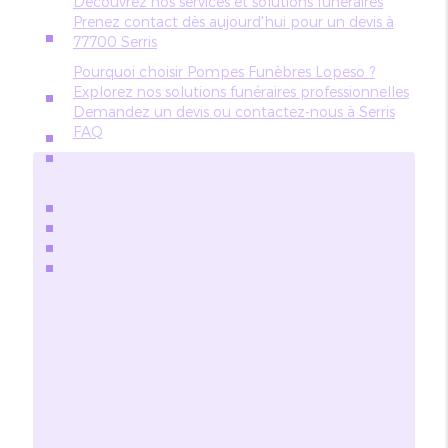
Découvrez nos services et solutions funéraires
Prenez contact dès aujourd'hui pour un devis à
77700 Serris
Pourquoi choisir Pompes Funèbres Lopeso ?
Explorez nos solutions funéraires professionnelles
Demandez un devis ou contactez-nous à Serris
FAQ