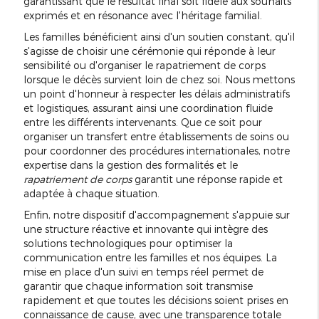
garantissant que le résultat final soit fidèle aux souhaits
exprimés et en résonance avec l'héritage familial.
Les familles bénéficient ainsi d'un soutien constant, qu'il
s'agisse de choisir une cérémonie qui réponde à leur
sensibilité ou d'organiser le rapatriement de corps
lorsque le décès survient loin de chez soi. Nous mettons
un point d'honneur à respecter les délais administratifs
et logistiques, assurant ainsi une coordination fluide
entre les différents intervenants. Que ce soit pour
organiser un transfert entre établissements de soins ou
pour coordonner des procédures internationales, notre
expertise dans la gestion des formalités et le
rapatriement de corps
garantit une réponse rapide et
adaptée à chaque situation.
Enfin, notre dispositif d'accompagnement s'appuie sur
une structure réactive et innovante qui intègre des
solutions technologiques pour optimiser la
communication entre les familles et nos équipes. La
mise en place d'un suivi en temps réel permet de
garantir que chaque information soit transmise
rapidement et que toutes les décisions soient prises en
connaissance de cause, avec une transparence totale