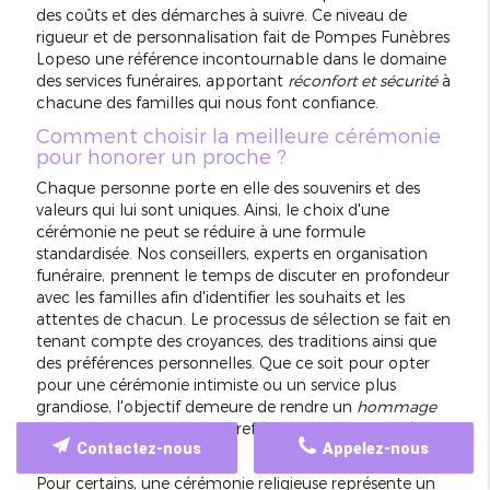
des coûts et des démarches à suivre. Ce niveau de
rigueur et de personnalisation fait de Pompes Funèbres
Lopeso une référence incontournable dans le domaine
des services funéraires, apportant
réconfort et sécurité
à
chacune des familles qui nous font confiance.
Comment choisir la meilleure cérémonie
pour honorer un proche ?
Chaque personne porte en elle des souvenirs et des
valeurs qui lui sont uniques. Ainsi, le choix d'une
cérémonie ne peut se réduire à une formule
standardisée. Nos conseillers, experts en organisation
funéraire, prennent le temps de discuter en profondeur
avec les familles afin d'identifier les souhaits et les
attentes de chacun. Le processus de sélection se fait en
tenant compte des croyances, des traditions ainsi que
des préférences personnelles. Que ce soit pour opter
pour une cérémonie intimiste ou un service plus
grandiose, l'objectif demeure de rendre un
hommage
sincère et personnalisé
qui reflète la vie et l'identité du
Contactez-nous
Appelez-nous
défunt.
Pour certains, une cérémonie religieuse représente un