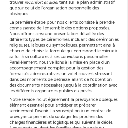
trouver
réconfort et aide
, tant sur le plan administratif
que sur celui de l'organisation personnelle des
obsèques.
La première étape pour nos clients consiste à prendre
connaissance de l'ensemble des options proposées.
Nous offrons ainsi une présentation détaillée des
différents types de cérémonies, incluant des cérémonies
religieuses, laïques ou symboliques, permettant ainsi à
chacun de choisir la formule qui correspond le mieux à
sa foi, à sa culture et à ses convictions personnelles.
Parallèlement, nous veillons à la mise en place d'un
accompagnement complet pour la gestion des
formalités administratives, un volet souvent stressant
dans ces moments de détresse, allant de l'obtention
des documents nécessaires jusqu'à la coordination avec
les différents organismes publics ou privés.
Notre service inclut également la prévoyance obsèques,
élément essentiel pour anticiper et préparer
sereinement l'avenir. La souscription à un contrat de
prévoyance permet de soulager les proches des
charges financières et logistiques qui suivent le décès.
Nos experts guident les familles dans le choix du