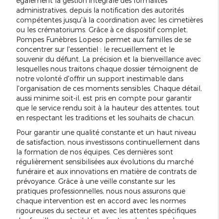
également la gestion intégrale des formalités
administratives, depuis la notification des autorités
compétentes jusqu'à la coordination avec les cimetières
ou les crématoriums. Grâce à ce dispositif complet,
Pompes Funèbres Lopeso permet aux familles de se
concentrer sur l'essentiel : le recueillement et le
souvenir du défunt. La précision et la bienveillance avec
lesquelles nous traitons chaque dossier témoignent de
notre volonté d'offrir un support inestimable dans
l'organisation de ces moments sensibles. Chaque détail,
aussi minime soit-il, est pris en compte pour garantir
que le service rendu soit à la hauteur des attentes, tout
en respectant les traditions et les souhaits de chacun.
Pour garantir une qualité constante et un haut niveau
de satisfaction, nous investissons continuellement dans
la formation de nos équipes. Ces dernières sont
régulièrement sensibilisées aux évolutions du marché
funéraire et aux innovations en matière de contrats de
prévoyance. Grâce à une veille constante sur les
pratiques professionnelles, nous nous assurons que
chaque intervention est en accord avec les normes
rigoureuses du secteur et avec les attentes spécifiques