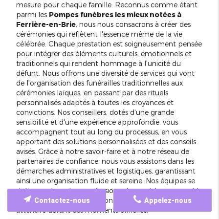
mesure pour chaque famille. Reconnus comme étant
parmi les
Pompes funèbres les mieux notées à
Ferrière-en-Brie
, nous nous consacrons à créer des
cérémonies qui reflètent l'essence même de la vie
célébrée. Chaque prestation est soigneusement pensée
pour intégrer des éléments culturels, émotionnels et
traditionnels qui rendent hommage à l'unicité du
défunt. Nous offrons une diversité de services qui vont
de l'organisation des funérailles traditionnelles aux
cérémonies laïques, en passant par des rituels
personnalisés adaptés à toutes les croyances et
convictions. Nos conseillers, dotés d'une grande
sensibilité et d'une expérience approfondie, vous
accompagnent tout au long du processus, en vous
apportant des solutions personnalisées et des conseils
avisés. Grâce à notre savoir-faire et à notre réseau de
partenaires de confiance, nous vous assistons dans les
démarches administratives et logistiques, garantissant
ainsi une organisation fluide et sereine. Nos équipes se
distinguent par leur professionnalisme et leur
empathie
,
vous assurant un soutien constant et une écoute
Contactez-nous
Appelez-nous
attentive durant ces moments difficiles.