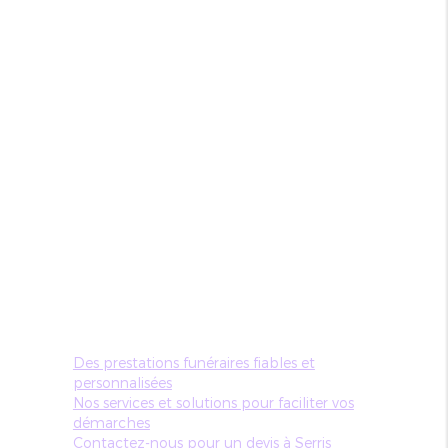
Des prestations funéraires fiables et
personnalisées
Nos services et solutions pour faciliter vos
démarches
Contactez-nous pour un devis à Serris