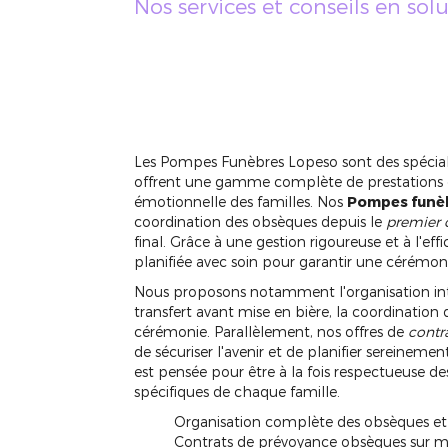
Nos services et conseils en sol
APPELEZ-NOUS
Les Pompes Funèbres Lopeso sont des spécialis
offrent une gamme complète de prestations de
émotionnelle des familles. Nos
Pompes funèb
coordination des obsèques depuis le
premier 
final. Grâce à une gestion rigoureuse et à l'ef
planifiée avec soin pour garantir une cérémoni
Nous proposons notamment l'organisation int
transfert avant mise en bière, la coordination 
cérémonie. Parallèlement, nos offres de
contr
de sécuriser l'avenir et de planifier sereine
est pensée pour être à la fois respectueuse de
spécifiques de chaque famille.
Organisation complète des obsèques e
Contrats de prévoyance obsèques sur 