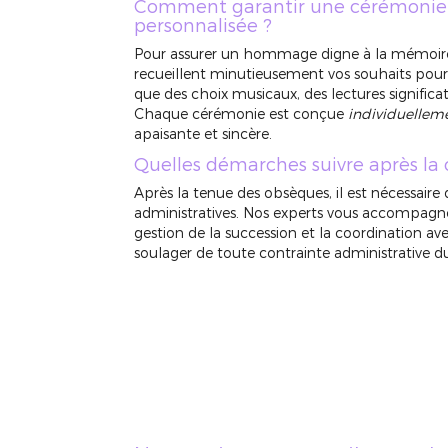
Comment garantir une cérémonie 
personnalisée ?
Pour assurer un hommage digne à la mémoire d
recueillent minutieusement vos souhaits pour
que des choix musicaux, des lectures significa
Chaque cérémonie est conçue
individuellem
apaisante et sincère.
Quelles démarches suivre après la
Après la tenue des obsèques, il est nécessaire 
administratives. Nos experts vous accompagne
gestion de la succession et la coordination avec
soulager de toute contrainte administrative d