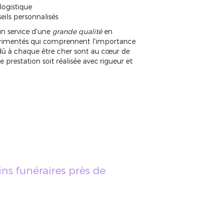
logistique
ils personnalisés
n service d'une
grande qualité
en
périmentés qui comprennent l'importance
t dû à chaque être cher sont au cœur de
 prestation soit réalisée avec rigueur et
ns funéraires près de