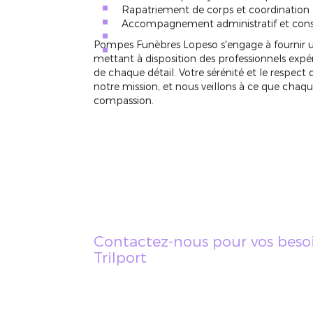
Rapatriement de corps et coordination 
Accompagnement administratif et conse
Pompes Funèbres Lopeso s'engage à fournir u
mettant à disposition des professionnels ex
de chaque détail. Votre sérénité et le respec
notre mission, et nous veillons à ce que chaque
compassion.
Contactez-nous pour vos besoi
Trilport