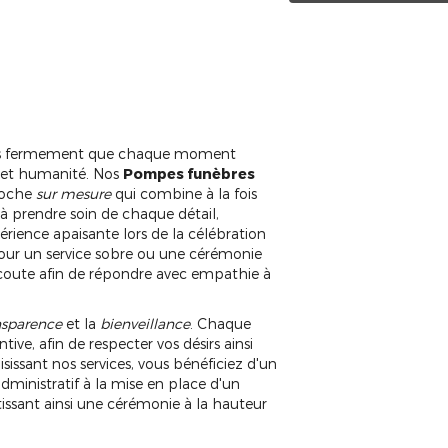
ns fermement que chaque moment
in et humanité. Nos
Pompes funèbres
roche
sur mesure
qui combine à la fois
à prendre soin de chaque détail,
rience apaisante lors de la célébration
 pour un service sobre ou une cérémonie
écoute afin de répondre avec empathie à
nsparence
et la
bienveillance
. Chaque
ive, afin de respecter vos désirs ainsi
isissant nos services, vous bénéficiez d'un
ministratif à la mise en place d'un
ssant ainsi une cérémonie à la hauteur