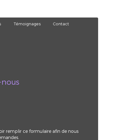
s
Témoignages
Contact
-nous
oir remplir ce formulaire afin de nous
demandes.