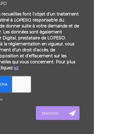
GPD
recueillies font l’objet d’un traitement
tiné à
LOPESO
, responsable du
 de donner suite à votre demande et de
r. Les données sont également
r Digital, prestataire de LOPESO.
la réglementation en vigueur, vous
ent d'un droit d'accès, de
opposition et d'effacement sur les
elles qui vous concernent. Pour plus
cliquez
ici
.
es