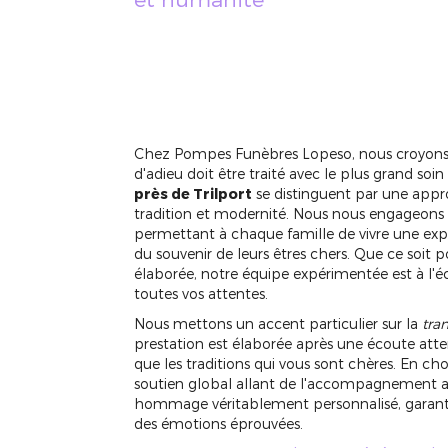
Chez Pompes Funèbres Lopeso, nous croyo
d'adieu doit être traité avec le plus grand so
près de Trilport
se distinguent par une app
tradition et modernité. Nous nous engageons 
permettant à chaque famille de vivre une expé
du souvenir de leurs êtres chers. Que ce soit
élaborée, notre équipe expérimentée est à l'
toutes vos attentes.
Nous mettons un accent particulier sur la
tra
prestation est élaborée après une écoute attent
que les traditions qui vous sont chères. En cho
soutien global allant de l'accompagnement ad
hommage véritablement personnalisé, garanti
des émotions éprouvées.