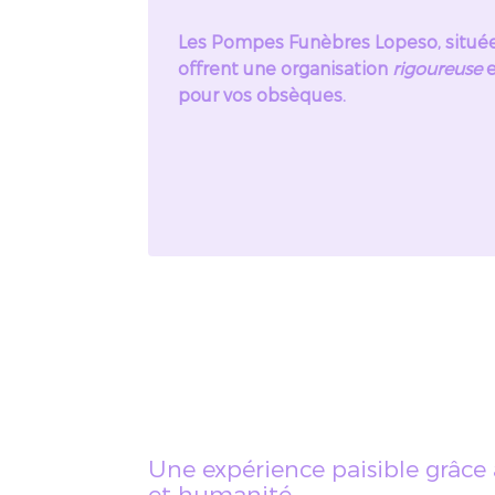
Les Pompes Funèbres Lopeso, situées
offrent une organisation
rigoureuse
e
pour vos obsèques.
Une expérience paisible grâce
et humanité