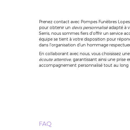
Prenez contact avec Pompes Funèbres Lopes
pour obtenir un
devis personnalisé
adapté à vo
Serris, nous sommes fiers d'offrir un service a
équipe se tient à votre disposition pour répon
dans l'organisation d'un hommage respectueu
En collaborant avec nous, vous choisissez un
écoute attentive
, garantissant ainsi une pris
accompagnement personnalisé tout au long d
FAQ