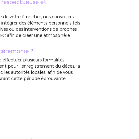
respectueuse et
e votre être cher, nos conseillers
 intégrer des éléments personnels tels
tives ou des interventions de proches.
ent
afin de créer une atmosphère
 cérémonie ?
d'effectuer plusieurs formalités
nt pour l'enregistrement du décès, la
 les autorités locales, afin de vous
urant cette période éprouvante.