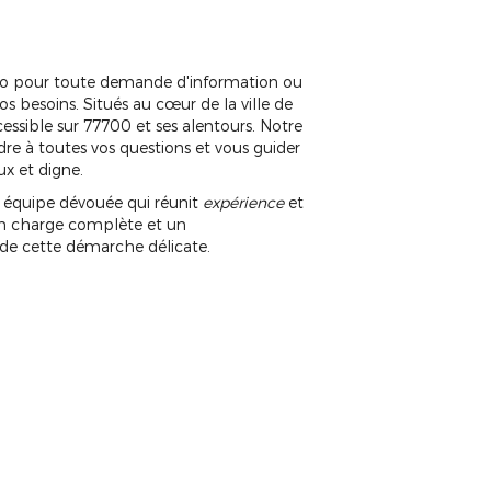
o pour toute demande d'information ou
s besoins. Situés au cœur de la ville de
ccessible sur 77700 et ses alentours. Notre
dre à toutes vos questions et vous guider
x et digne.
e équipe dévouée qui réunit
expérience
et
e en charge complète et un
e cette démarche délicate.