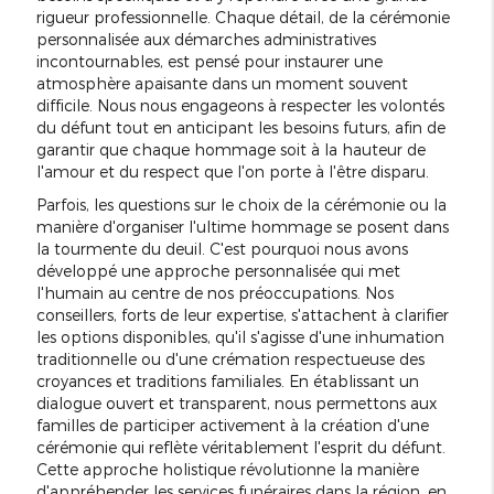
rigueur professionnelle. Chaque détail, de la cérémonie
personnalisée aux démarches administratives
incontournables, est pensé pour instaurer une
atmosphère apaisante dans un moment souvent
difficile. Nous nous engageons à respecter les volontés
du défunt tout en anticipant les besoins futurs, afin de
garantir que chaque hommage soit à la hauteur de
l'amour et du respect que l'on porte à l'être disparu.
Parfois, les questions sur le choix de la cérémonie ou la
manière d'organiser l'ultime hommage se posent dans
la tourmente du deuil. C'est pourquoi nous avons
développé une approche personnalisée qui met
l'humain au centre de nos préoccupations. Nos
conseillers, forts de leur expertise, s'attachent à clarifier
les options disponibles, qu'il s'agisse d'une inhumation
traditionnelle ou d'une crémation respectueuse des
croyances et traditions familiales. En établissant un
dialogue ouvert et transparent, nous permettons aux
familles de participer activement à la création d'une
cérémonie qui reflète véritablement l'esprit du défunt.
Cette approche holistique révolutionne la manière
d'appréhender les services funéraires dans la région, en