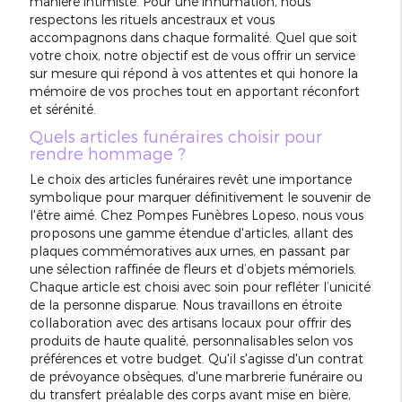
manière intimiste. Pour une inhumation, nous
respectons les rituels ancestraux et vous
accompagnons dans chaque formalité. Quel que soit
votre choix, notre objectif est de vous offrir un service
sur mesure qui répond à vos attentes et qui honore la
mémoire de vos proches tout en apportant réconfort
et sérénité.
Quels articles funéraires choisir pour
rendre hommage ?
Le choix des articles funéraires revêt une importance
symbolique pour marquer définitivement le souvenir de
l'être aimé. Chez Pompes Funèbres Lopeso, nous vous
proposons une gamme étendue d'articles, allant des
plaques commémoratives aux urnes, en passant par
une sélection raffinée de fleurs et d’objets mémoriels.
Chaque article est choisi avec soin pour refléter l’unicité
de la personne disparue. Nous travaillons en étroite
collaboration avec des artisans locaux pour offrir des
produits de haute qualité, personnalisables selon vos
préférences et votre budget. Qu'il s'agisse d'un contrat
de prévoyance obsèques, d'une marbrerie funéraire ou
du transfert préalable des corps avant mise en bière,