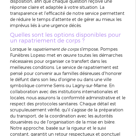
disposition, afin que chaque question reçoive une
réponse claire et adaptée à votre situation. La
transparence et l'efficacité de notre service permettent
de réduire le temps d'attente et de gérer au mieux les
imprévus liés à une urgence décès.
Quelles sont les options disponibles pour
un rapatriement de corps ?
Lorsque le
rapatriement de corps
s'impose, Pompes
Funèbres Lopeso met en œuvre toutes les démarches
nécessaires pour organiser ce transfert dans les
meilleures conditions. Le service de rapatriement est
pensé pour convenir aux familles désireuses d'honorer
le défunt dans son lieu d'origine ou dans une ville
symbolique comme Serris ou Lagny-sur-Marne. En
collaboration avec des institutions internationales et
locales, nous assurons la conformité administrative et le
respect des protocoles sanitaires. Chaque détail est
scrupuleusement vérifié, qu'il s'agisse de la préparation
du transport, de la coordination avec les autorités
douanières ou de l'organisation de la mise en bière.
Notre approche, basée sur la rigueur et le suivi
constant, garantit un retour respectueux et ponctuel