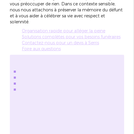
vous préoccuper de rien. Dans ce contexte sensible,
nous nous attachons à préserver la mémoire du défunt
et à vous aider à célébrer sa vie avec respect et
solennité.
Organisation rapide pour alléger la peine
Solutions complètes pour vos besoins funéraires
Contactez-nous pour un devis à Serris
Foire aux questions