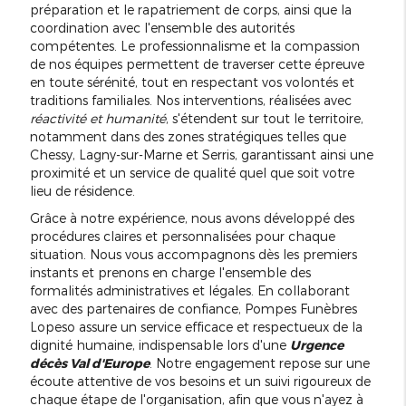
préparation et le rapatriement de corps, ainsi que la
coordination avec l'ensemble des autorités
compétentes. Le professionnalisme et la compassion
de nos équipes permettent de traverser cette épreuve
en toute sérénité, tout en respectant vos volontés et
traditions familiales. Nos interventions, réalisées avec
réactivité et humanité
, s'étendent sur tout le territoire,
notamment dans des zones stratégiques telles que
Chessy, Lagny-sur-Marne et Serris, garantissant ainsi une
proximité et un service de qualité quel que soit votre
lieu de résidence.
Grâce à notre expérience, nous avons développé des
procédures claires et personnalisées pour chaque
situation. Nous vous accompagnons dès les premiers
instants et prenons en charge l'ensemble des
formalités administratives et légales. En collaborant
avec des partenaires de confiance, Pompes Funèbres
Lopeso assure un service efficace et respectueux de la
dignité humaine, indispensable lors d'une
Urgence
décès Val d'Europe
. Notre engagement repose sur une
écoute attentive de vos besoins et un suivi rigoureux de
chaque étape de l'organisation, afin que vous n'ayez à